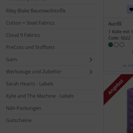
Riley Blake Baumwollstoffe
Cotton + Steel Fabrics
Aurifil
1 Rolle mit 
Cloud 9 Fabrics
Code: 5022
PreCuts und Stoffsets
Garn
inkl. 19 
Werkzeuge und Zubehör
Angebot
Sarah Hearts - Labels
Kylie and The Machine - Labels
Näh-Packungen
Gutscheine