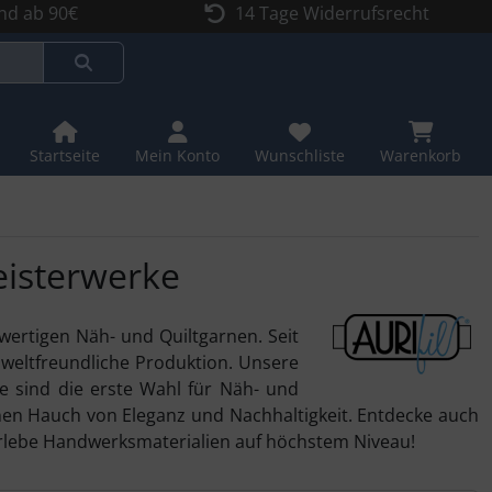
nd ab 90€
14 Tage Widerrufsrecht
Startseite
Mein Konto
Wunschliste
Warenkorb
Meisterwerke
wertigen Näh- und Quiltgarnen. Seit
umweltfreundliche Produktion. Unsere
e sind die erste Wahl für Näh- und
einen Hauch von Eleganz und Nachhaltigkeit. Entdecke auch
 erlebe Handwerksmaterialien auf höchstem Niveau!