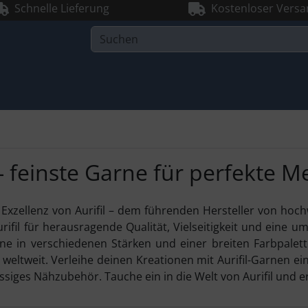
Schnelle Lieferung
Kostenloser Versa
l - feinste Garne für perfekte 
 Exzellenz von Aurifil – dem führenden Hersteller von hoch
rifil für herausragende Qualität, Vielseitigkeit und eine 
e in verschiedenen Stärken und einer breiten Farbpalett
e weltweit. Verleihe deinen Kreationen mit Aurifil-Garnen 
assiges Nähzubehör. Tauche ein in die Welt von Aurifil und