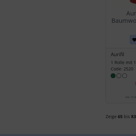
Aur
Baumwoll
Aurifil
1 Rolle mit 
Code: 2520
inkl. 19 
Zeige
65
bis
83