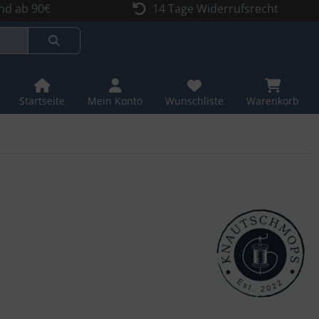
nd ab 90€
14 Tage Widerrufsrecht
Startseite
Mein Konto
Wunschliste
Warenkorb