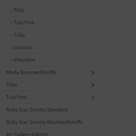
› Tilda
› Tula Pink
› Tulip
› Vaessen
› Vlieseline
Moda Baumwollstoffe
Tilda
Tula Pink
Ruby Star Society Speckled
Ruby Star Society Baumwollstoffe
Art Gallery Fabrics