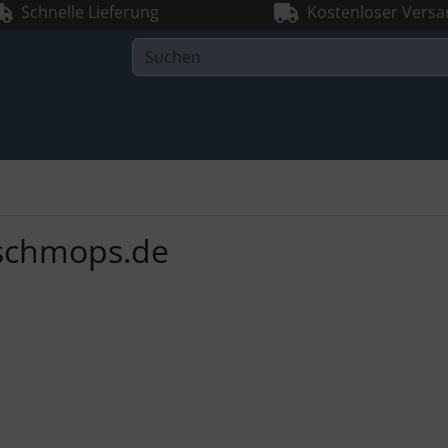
Schnelle Lieferung
Kostenloser Versa
schmops.de