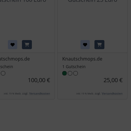
utschmops.de
Knautschmops.de
tschein
1 Gutschein
100,00 €
25,00 €
zzgl.
Versandkosten
zzgl.
Versandkosten
inkl. 19 % MwSt.
inkl. 19 % MwSt.