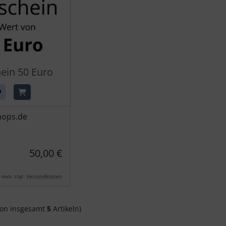
ein 50 Euro
ops.de
50,00 €
zzgl.
Versandkosten
% MwSt.
on insgesamt
5
Artikeln)