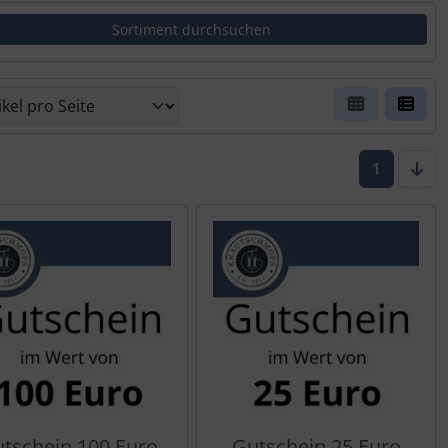
er Box- oder Listenansicht wählen.
1
tschein 100 Euro
Gutschein 25 Euro