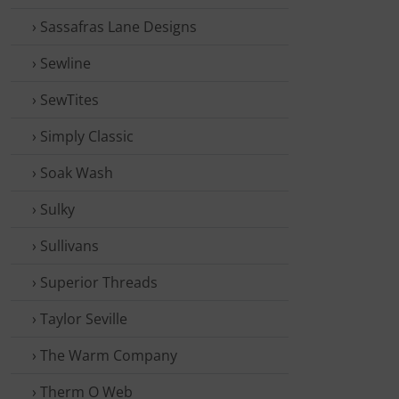
› Sassafras Lane Designs
› Sewline
› SewTites
› Simply Classic
› Soak Wash
› Sulky
› Sullivans
› Superior Threads
› Taylor Seville
› The Warm Company
› Therm O Web