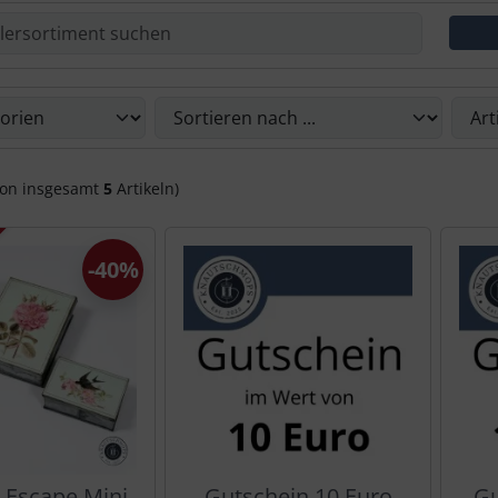
Du die nachfolgenden Artikel umsortieren und zwischen ein
on insgesamt
5
Artikeln)
-40%
 Escape Mini
Gutschein 10 Euro
Gu