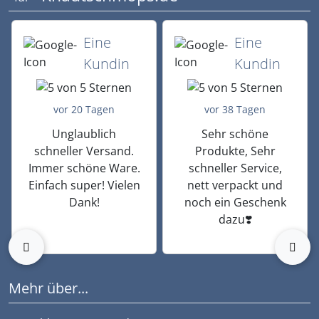
5 von 5 Sternen von einer Kundin vor 
5 von 5 Sternen vo
Eine
Eine
Kundin
Kundin
vor 20 Tagen
vor 38 Tagen
Unglaublich
Sehr schöne
schneller Versand.
Produkte, Sehr
Immer schöne Ware.
schneller Service,
Einfach super! Vielen
nett verpackt und
Dank!
noch ein Geschenk
dazu❣️
zurück
vor
Mehr über...