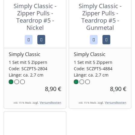
Simply Classic -
Simply Classic -
Zipper Pulls -
Zipper Pulls -
Teardrop #5 -
Teardrop #5 -
Nickel
Gunmetal
Simply Classic
Simply Classic
1 Set mit 5 Zippern
1 Set mit 5 Zippern
Code: SCZPT5-2804
Code: SCZPT5-4884
Länge: ca. 2,7 cm
Länge: ca. 2,7 cm
8,90 €
8,90 €
zzgl.
Versandkosten
zzgl.
Versandkosten
inkl. 19 % MwSt.
inkl. 19 % MwSt.