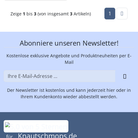
1
Zeige
1
bis
3
(von insgesamt
3
Artikeln)
Abonniere unseren Newsletter!
Kostenlose exklusive Angebote und Produktneuheiten per E-
Mail
Der Newsletter ist kostenlos und kann jederzeit hier oder in
Ihrem Kundenkonto wieder abbestellt werden.
Bewertungen für Knautschmops.de: 5
Knautschmops.de
für