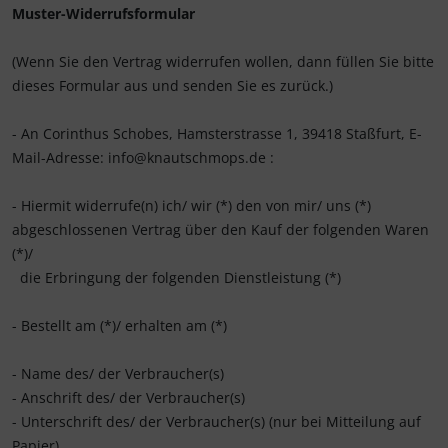
Muster-Widerrufsformular
(Wenn Sie den Vertrag widerrufen wollen, dann füllen Sie bitte
dieses Formular aus und senden Sie es zurück.)
- An
Corinthus Schobes, Hamsterstrasse 1, 39418 Staßfurt
,
E-
Mail-Adresse:
info@knautschmops.de
:
- Hiermit widerrufe(n) ich/ wir (*) den von mir/ uns (*)
abgeschlossenen Vertrag über den Kauf der folgenden Waren
(*)/
die Erbringung der folgenden Dienstleistung (*)
- Bestellt am (*)/ erhalten am (*)
- Name des/ der Verbraucher(s)
- Anschrift des/ der Verbraucher(s)
- Unterschrift des/ der Verbraucher(s) (nur bei Mitteilung auf
Papier)