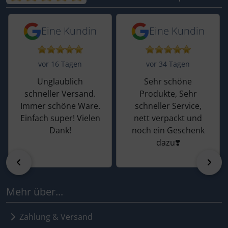
5 von 5 Sternen von einer Kundin vor 
5 von 5 Sternen vo
Eine Kundin
Eine Kundin
vor 16 Tagen
vor 34 Tagen
Unglaublich
Sehr schöne
schneller Versand.
Produkte, Sehr
Immer schöne Ware.
schneller Service,
Einfach super! Vielen
nett verpackt und
Dank!
noch ein Geschenk
dazu❣️
zurück
vor
Mehr über...
Zahlung & Versand