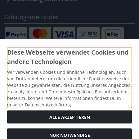
Zahlungsmethoden
Diese Webseite verwendet Cookies und
andere Technologien
Social Media
Wir verwenden Cookies und ähnliche Technologien, auch
von Drittanbietern, um die ordentliche Funktionsweise der
Website zu gewährleisten, die Nutzung unseres Angebotes
zu analysieren und Dir ein bestmögliches Einkaufserlebnis
bieten zu können. Weitere Informationen findest Du in
unserer Datenschutzerklärung.
ALLE AKZEPTIEREN
NUR NOTWENDIGE