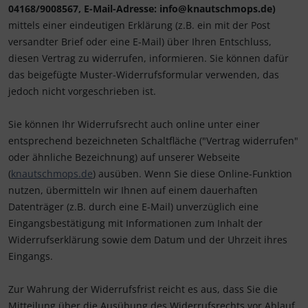
04168/9008567, E-Mail-Adresse: info@knautschmops.de)
mittels einer eindeutigen Erklärung (z.B. ein mit der Post
versandter Brief oder eine E-Mail) über Ihren Entschluss,
diesen Vertrag zu widerrufen, informieren. Sie können dafür
das beigefügte Muster-Widerrufsformular verwenden, das
jedoch nicht vorgeschrieben ist.
Sie können Ihr Widerrufsrecht auch online unter einer
entsprechend bezeichneten Schaltfläche ("Vertrag widerrufen"
oder ähnliche Bezeichnung) auf unserer Webseite
(
knautschmops.de
) ausüben. Wenn Sie diese Online-Funktion
nutzen, übermitteln wir Ihnen auf einem dauerhaften
Datenträger (z.B. durch eine E-Mail) unverzüglich eine
Eingangsbestätigung mit Informationen zum Inhalt der
Widerrufserklärung sowie dem Datum und der Uhrzeit ihres
Eingangs.
Zur Wahrung der Widerrufsfrist reicht es aus, dass Sie die
Mitteilung über die Ausübung des Widerrufsrechts vor Ablauf