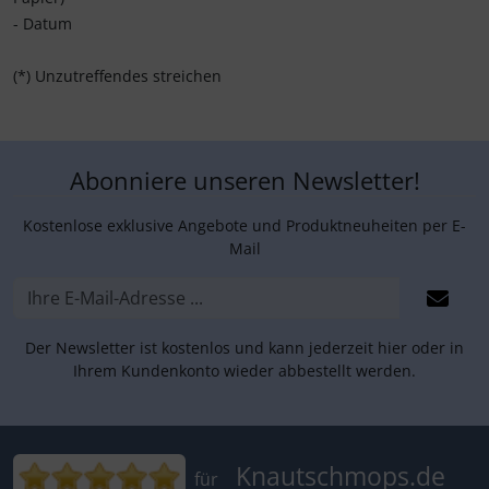
- Datum
(*) Unzutreffendes streichen
Abonniere unseren Newsletter!
Kostenlose exklusive Angebote und Produktneuheiten per E-
Mail
Der Newsletter ist kostenlos und kann jederzeit hier oder in
Ihrem Kundenkonto wieder abbestellt werden.
Bewertungen für Knautschmops.de: 5
Knautschmops.de
für