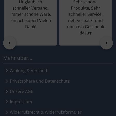
Unglaublich
Sehr schöne
schneller Versand.
Produkte, Sehr
Immer schöne Ware.
schneller Service,
Einfach super! Vielen
nett verpackt und
Dank!
noch ein Geschenk
dazu❣️
zurück
vor
Mehr über...
Zahlung & Versand
Privatsphäre und Datenschutz
Unsere AGB
Impressum
Widerrufsrecht & Widerrufsformular