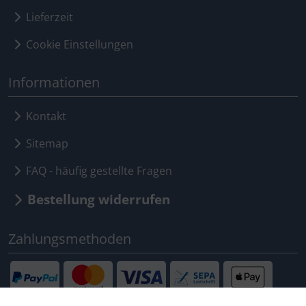
Lieferzeit
Cookie Einstellungen
Informationen
Kontakt
Sitemap
FAQ - häufig gestellte Fragen
Bestellung widerrufen
Zahlungsmethoden