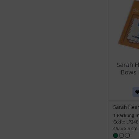
Sarah H
Bows
Sarah Hear
1 Packung m
Code: LP240
ca. 5 x 5 cm