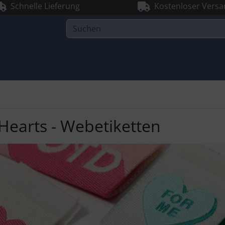
Schnelle Lieferung
Kostenloser Versa
Hearts - Webetiketten