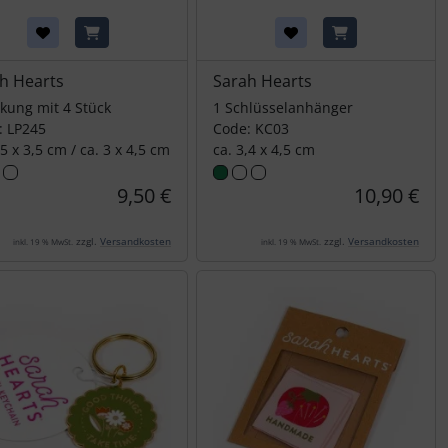
h Hearts
Sarah Hearts
kung mit 4 Stück
1 Schlüsselanhänger
: LP245
Code: KC03
,5 x 3,5 cm / ca. 3 x 4,5 cm
ca. 3,4 x 4,5 cm
9,50 €
10,90 €
zzgl.
Versandkosten
zzgl.
Versandkosten
inkl. 19 % MwSt.
inkl. 19 % MwSt.