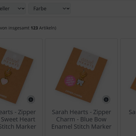
Du die nachfolgenden Artikel nach ihren Eigenschaften filte
von insgesamt
123
Artikeln)
arts - Zipper
Sarah Hearts - Zipper
Sa
 Sweet Heart
Charm - Blue Bow
Stitch Marker
Enamel Stitch Marker