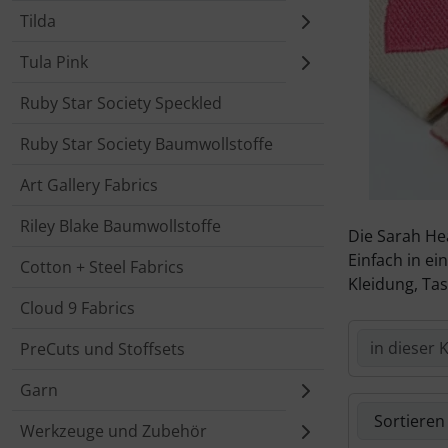
Tilda
Tula Pink
Ruby Star Society Speckled
Ruby Star Society Baumwollstoffe
Art Gallery Fabrics
Riley Blake Baumwollstoffe
Die Sarah Hea
Einfach in e
Cotton + Steel Fabrics
Kleidung, Ta
Cloud 9 Fabrics
PreCuts und Stoffsets
Garn
Hier kannst 
Werkzeuge und Zubehör