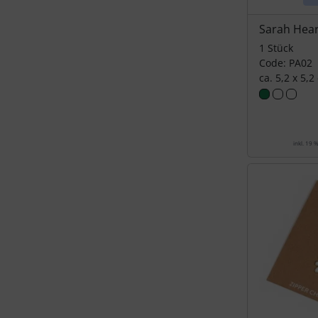
Sarah Hear
1 Stück
Code: PA02
ca. 5,2 x 5,2
inkl. 19 