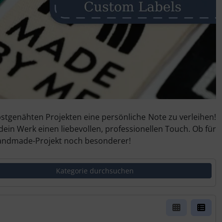
bstgenähten Projekten eine persönliche Note zu verleihen!
in Werk einen liebevollen, professionellen Touch. Ob für
 Handmade-Projekt noch besonderer!
er Box- oder Listenansicht wählen.