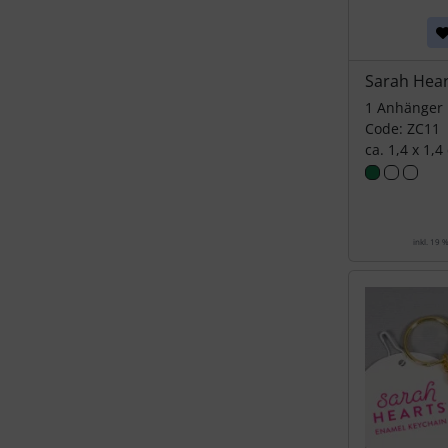
Sarah Hear
1 Anhänger
Code: ZC11
ca. 1,4 x 1,4
inkl. 19 