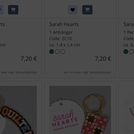
ts
Sarah Hearts
Sara
1 Anhänger
1 Pac
Code: ZC10
Code
 cm
ca. 1,4 x 1,4 cm
ca. 6
7,20 €
7,20 €
zzgl.
Versandkosten
zzgl.
Versandkosten
% MwSt.
inkl. 19 % MwSt.