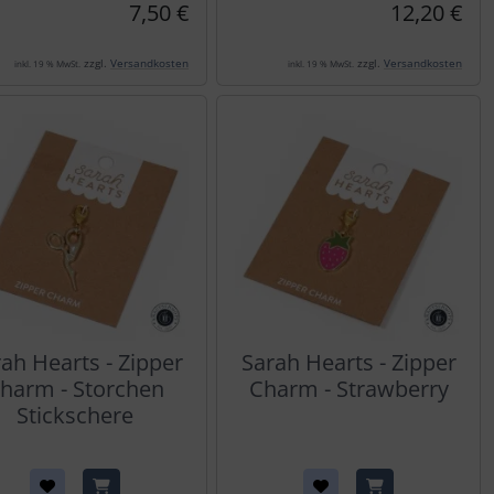
7,50 €
12,20 €
zzgl.
Versandkosten
zzgl.
Versandkosten
inkl. 19 % MwSt.
inkl. 19 % MwSt.
ah Hearts - Zipper
Sarah Hearts - Zipper
harm - Storchen
Charm - Strawberry
Stickschere