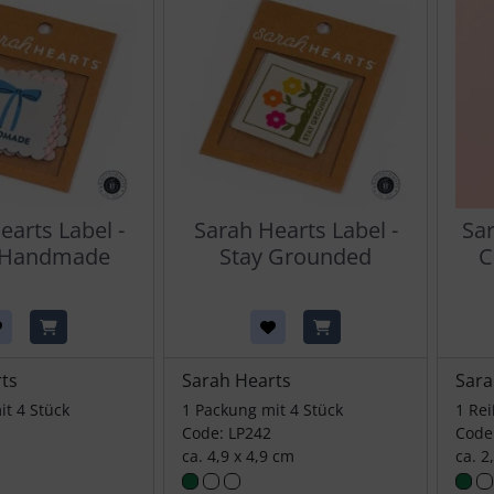
earts Label -
Sarah Hearts Label -
Sar
 Handmade
Stay Grounded
C
ts
Sarah Hearts
Sara
it 4 Stück
1 Packung mit 4 Stück
1 Re
Code: LP242
Code
ca. 4,9 x 4,9 cm
ca. 2