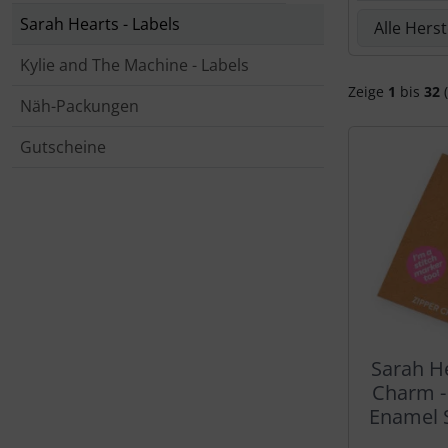
Hier kannst 
Sarah Hearts - Labels
Kylie and The Machine - Labels
Zeige
1
bis
32
(
Näh-Packungen
Gutscheine
Sarah He
Charm -
Enamel 