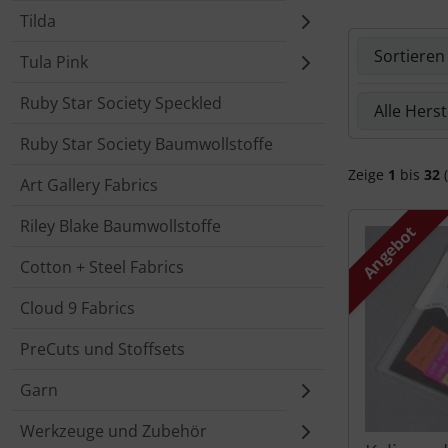
Tilda
Hier kannst 
Tula Pink
Ruby Star Society Speckled
Hier kannst 
Ruby Star Society Baumwollstoffe
Zeige
1
bis
32
(
Art Gallery Fabrics
Riley Blake Baumwollstoffe
Angebot
Cotton + Steel Fabrics
Cloud 9 Fabrics
PreCuts und Stoffsets
Garn
Werkzeuge und Zubehör