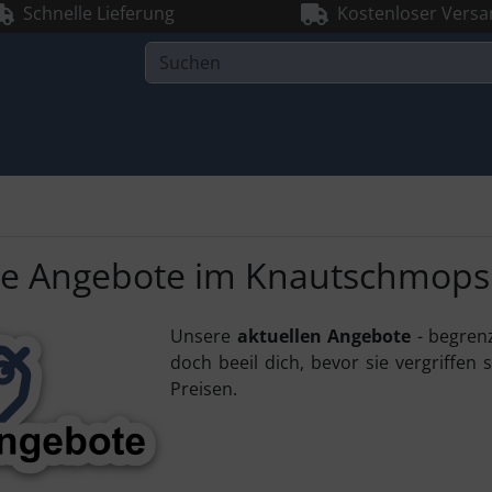
Schnelle Lieferung
Kostenloser Versa
le Angebote im Knautschmops
Unsere
aktuellen Angebote
- begren
doch beeil dich, bevor sie vergriffen
Preisen.