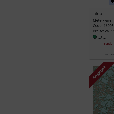
Tilda
Meterware
Code: 16005
Breite: ca. 
Sonder
inkl. 19 
Angebot