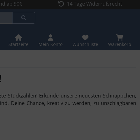
nd ab 90€
14 Tage Widerrufsrecht
Startseite
Mein Konto
Wunschliste
Warenkorb
!
zte Stückzahlen! Erkunde unsere neuesten Schnäppchen,
 sind. Deine Chance, kreativ zu werden, zu unschlagbaren