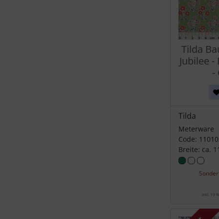
Tilda Ba
Jubilee 
-
Tilda
Meterware
Code: 11010
Breite: ca. 
Sonder
inkl. 19 