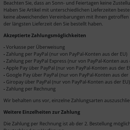
Beachten Sie, dass an Sonn- und Feiertagen keine Zustellu
Haben Sie Artikel mit unterschiedlichen Lieferzeiten best
keine abweichenden Vereinbarungen mit Ihnen getroffen ha
der längsten Lieferzeit den Sie bestellt haben.
Akzeptierte Zahlungsmöglichkeiten
-
Vorkasse per Überweisung
-
Zahlung per PayPal (nur von PayPal-Konten aus der EU)
-
Zahlung per PayPal Express (nur von PayPal-Konten aus 
-
Apple Pay über PayPal (nur von PayPal-Konten aus der E
-
Google Pay über PayPal (nur von PayPal-Konten aus der
-
Giropay über PayPal (nur von PayPal-Konten aus der EU)
-
Zahlung per Rechnung
Wir behalten uns vor, einzelne Zahlungsarten auszuschli
Weitere Einzelheiten zur Zahlung
Die Zahlung per Rechnung ist ab der 2. Bestellung mögli