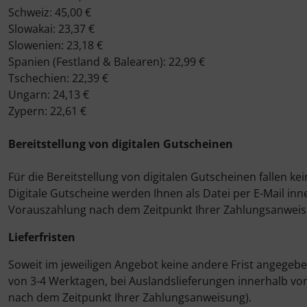
Schweiz: 45,00 €
Slowakai: 23,37 €
Slowenien: 23,18 €
Spanien (Festland & Balearen): 22,99 €
Tschechien: 22,39 €
Ungarn: 24,13 €
Zypern: 22,61 €
Bereitstellung von digitalen Gutscheinen
Für die Bereitstellung von digitalen Gutscheinen fallen k
Digitale Gutscheine werden Ihnen als Datei per E-Mail in
Vorauszahlung nach dem Zeitpunkt Ihrer Zahlungsanweis
Lieferfristen
Soweit im jeweiligen Angebot keine andere Frist angegeben
von 3-4 Werktagen, bei Auslandslieferungen innerhalb vo
nach dem Zeitpunkt Ihrer Zahlungsanweisung).