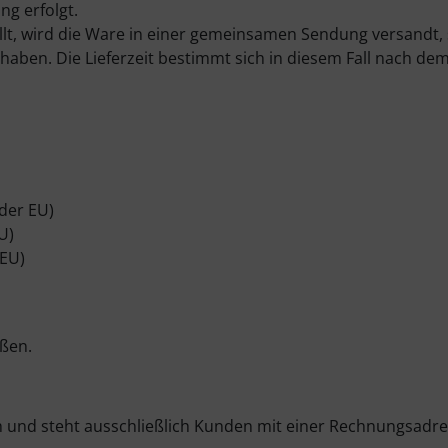
ng erfolgt.
ellt, wird die Ware in einer gemeinsamen Sendung versandt, 
ben. Die Lieferzeit bestimmt sich in diesem Fall nach dem 
der EU)
U)
 EU)
eßen.
ch und steht ausschließlich Kunden mit einer Rechnungsadre