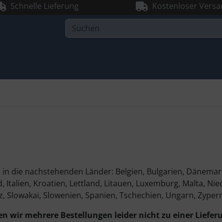
Schnelle Lieferung
Kostenloser Versa
d in die nachstehenden Länder: Belgien, Bulgarien, Dänemark
, Italien, Kroatien, Lettland, Litauen, Luxemburg, Malta, Ni
, Slowakai, Slowenien, Spanien, Tschechien, Ungarn, Zyper
 wir mehrere Bestellungen leider nicht zu einer Liefer