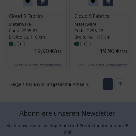
Cloud 9 Fabrics
Cloud 9 Fabrics
Meterware
Meterware
Code: 2295-27
Code: 2295-28
Breite: ca. 110 cm
Breite: ca. 110 cm
19,90 €/m
19,90 €/m
zzgl.
Versandkosten
zzgl.
Versandkosten
inkl. 19 % MwSt.
inkl. 19 % MwSt.
1
Zeige
1
bis
6
(von insgesamt
6
Artikeln)
Abonniere unseren Newsletter!
Kostenlose exklusive Angebote und Produktneuheiten per E-
Mail