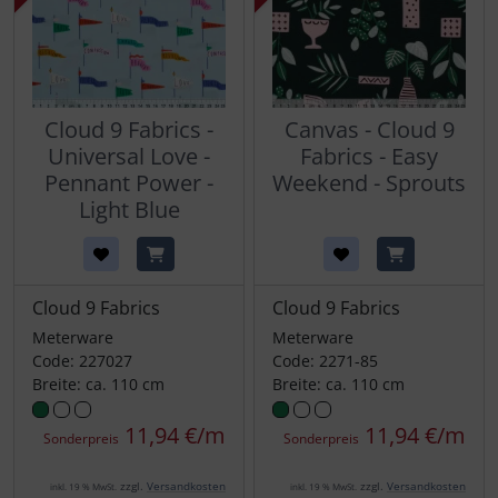
Cloud 9 Fabrics -
Canvas - Cloud 9
Universal Love -
Fabrics - Easy
Pennant Power -
Weekend - Sprouts
Light Blue
Cloud 9 Fabrics
Cloud 9 Fabrics
Meterware
Meterware
Code: 227027
Code: 2271-85
Breite: ca. 110 cm
Breite: ca. 110 cm
11,94 €/m
11,94 €/m
Sonderpreis
Sonderpreis
zzgl.
Versandkosten
zzgl.
Versandkosten
inkl. 19 % MwSt.
inkl. 19 % MwSt.