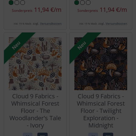
11,94 €/m
11,94 €/m
Sonderpreis
Sonderpreis
zzgl.
Versandkosten
zzgl.
Versandkosten
inkl. 19 % MwSt.
inkl. 19 % MwSt.
Neu
Neu
Cloud 9 Fabrics -
Cloud 9 Fabrics -
Whimsical Forest
Whimsical Forest
Floor - The
Floor - Twilight
Woodlander's Tale
Exploration -
- Ivory
Midnight