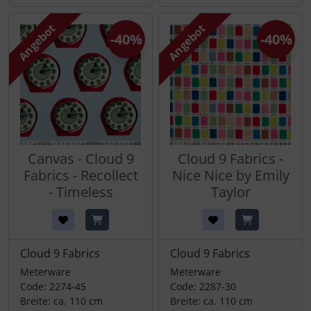
Angebot
Angebot
-40%
-40%
Canvas - Cloud 9
Cloud 9 Fabrics -
Fabrics - Recollect
Nice Nice by Emily
- Timeless
Taylor
Cloud 9 Fabrics
Cloud 9 Fabrics
Meterware
Meterware
Code: 2274-45
Code: 2287-30
Breite: ca. 110 cm
Breite: ca. 110 cm