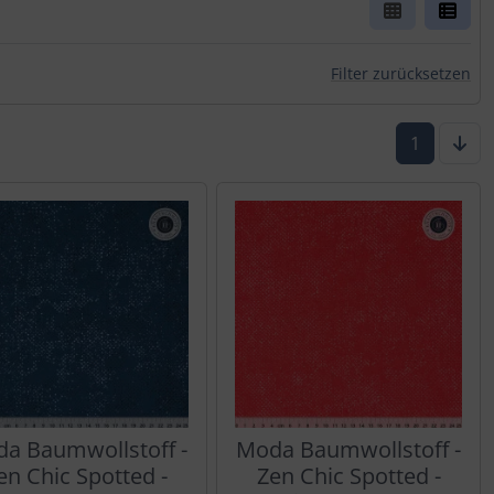
rn.
Filter zurücksetzen
1
a Baumwollstoff -
Moda Baumwollstoff -
en Chic Spotted -
Zen Chic Spotted -