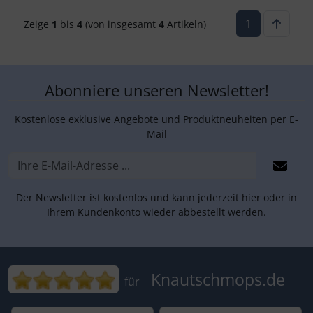
1
Zeige
1
bis
4
(von insgesamt
4
Artikeln)
Abonniere unseren Newsletter!
Kostenlose exklusive Angebote und Produktneuheiten per E-
Mail
Der Newsletter ist kostenlos und kann jederzeit hier oder in
Ihrem Kundenkonto wieder abbestellt werden.
Bewertungen für Knautschmops.de: 5
Knautschmops.de
für