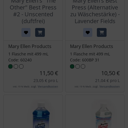
Mary Ellen's "The
Mary Ellen's Best
Other" Best Press
Press (Alternative
#2 - Unscented
zu Wäschestärke) -
(duftfrei)
Lavender Fields
Mary Ellen Products
Mary Ellen Products
1 Flasche mit 499 mL
1 Flasche mit 499 mL
Code: 60240
Code: 600BP 31
11,50 €
10,50 €
23,05 € pro L
21,04 € pro L
zzgl.
Versandkosten
zzgl.
Versandkosten
inkl. 19 % MwSt.
inkl. 19 % MwSt.