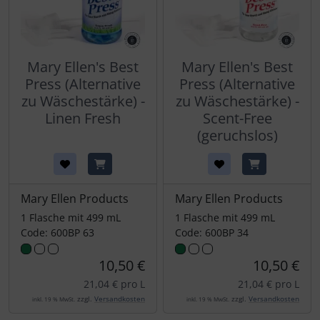
Mary Ellen's Best
Mary Ellen's Best
Press (Alternative
Press (Alternative
zu Wäschestärke) -
zu Wäschestärke) -
Linen Fresh
Scent-Free
(geruchslos)
Mary Ellen Products
Mary Ellen Products
1 Flasche mit 499 mL
1 Flasche mit 499 mL
Code: 600BP 63
Code: 600BP 34
10,50 €
10,50 €
21,04 € pro L
21,04 € pro L
zzgl.
Versandkosten
zzgl.
Versandkosten
inkl. 19 % MwSt.
inkl. 19 % MwSt.