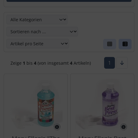
Hier kannst Du die nachfolgenden Artikel umsortieren un
1
Zeige
1
bis
4
(von insgesamt
4
Artikeln)