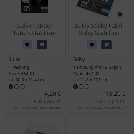
Sulky Tender
Sulky Sticky Fabri-
Touch Stabilizer
Solvy Stabilizer
Sulky
Sulky
1 Packung
1 Packung mit 12 Bögen
Code: 664-01
Code: 457-02
ca. 50,8 x 91,4 cm
ca. 21,6 x 27,9 cm
4,20 €
16,20 €
9,05 € pro m²
22,41 € pro m²
zzgl.
Versandkosten
zzgl.
Versandkosten
inkl. 19 % MwSt.
inkl. 19 % MwSt.