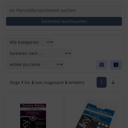
Hier kannst Du die nachfolgenden Artikel umsortieren un
1
Zeige
1
bis
3
(von insgesamt
3
Artikeln)