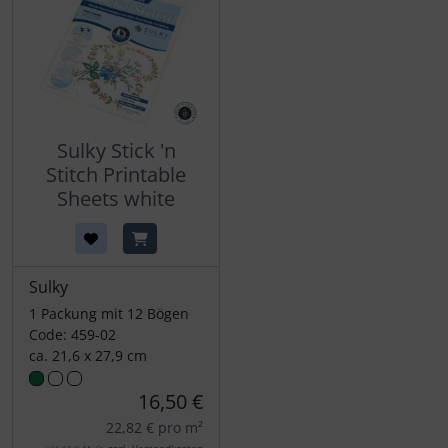
Sulky Stick 'n
Stitch Printable
Sheets white
Sulky
1 Packung mit 12 Bögen
Code: 459-02
ca. 21,6 x 27,9 cm
16,50 €
22,82 € pro m²