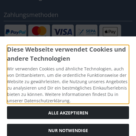
Zahlungsmethoden
Diese Webseite verwendet Cookies und
andere Technologien
Social Media
Wir verwenden Cookies und ähnliche Technologien, auch
von Drittanbietern, um die ordentliche Funktionsweise der
Website zu gewährleisten, die Nutzung unseres Angebotes
zu analysieren und Dir ein bestmögliches Einkaufserlebnis
bieten zu können. Weitere Informationen findest Du in
unserer Datenschutzerklärung.
ALLE AKZEPTIEREN
NUR NOTWENDIGE