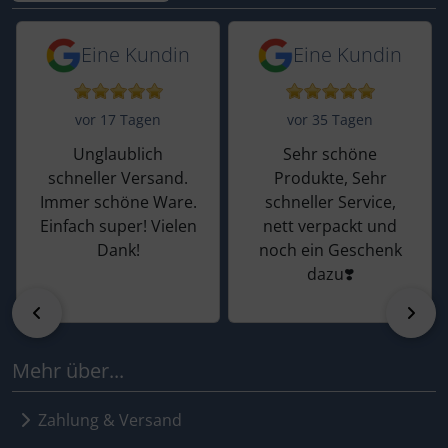
5 von 5 Sternen von einer Kundin vor 
5 von 5 Sternen vo
Eine Kundin
Eine Kundin
vor 17 Tagen
vor 35 Tagen
Unglaublich
Sehr schöne
schneller Versand.
Produkte, Sehr
Immer schöne Ware.
schneller Service,
Einfach super! Vielen
nett verpackt und
Dank!
noch ein Geschenk
dazu❣️
zurück
vor
Mehr über...
Zahlung & Versand