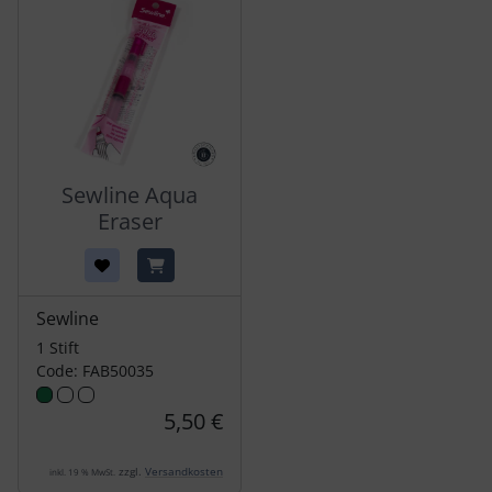
Sewline Aqua
Eraser
Sewline
1 Stift
Code: FAB50035
5,50 €
zzgl.
Versandkosten
inkl. 19 % MwSt.