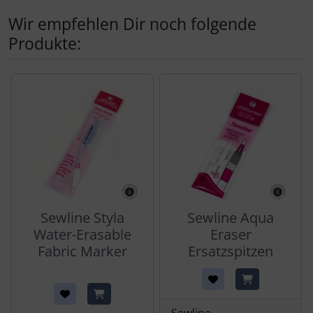
Wir empfehlen Dir noch folgende
Produkte:
Es folgt ein Produktslider - navigieren Sie mit der Tab-Tas
Sewline Styla
Sewline Aqua
Water-Erasable
Eraser
Fabric Marker
Ersatzspitzen
Sewline