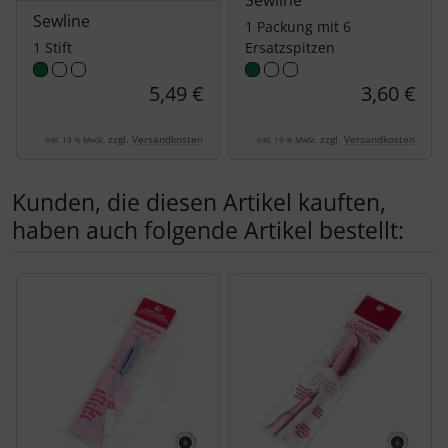
Sewline
1 Packung mit 6
1 Stift
Ersatzspitzen
5,49 €
3,60 €
zzgl.
Versandkosten
zzgl.
Versandkosten
inkl. 19 % MwSt.
inkl. 19 % MwSt.
Kunden, die diesen Artikel kauften,
haben auch folgende Artikel bestellt:
Es folgt ein Produktslider - navigieren Sie mit der Tab-Tas