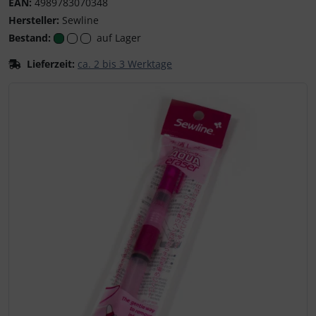
EAN:
4989783070348
Hersteller:
Sewline
Bestand:
auf Lager
Lieferzeit:
ca. 2 bis 3 Werktage