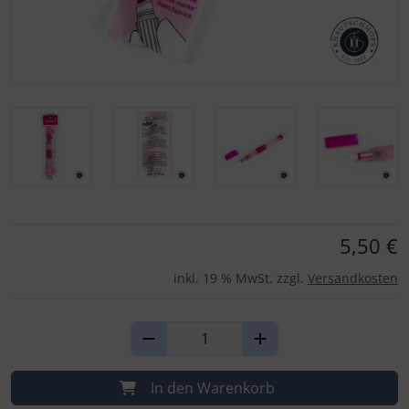
Für eine größere Ansicht klicken Sie auf das Bild!
5,50 €
inkl. 19 % MwSt. zzgl.
Versandkosten
In den Warenkorb