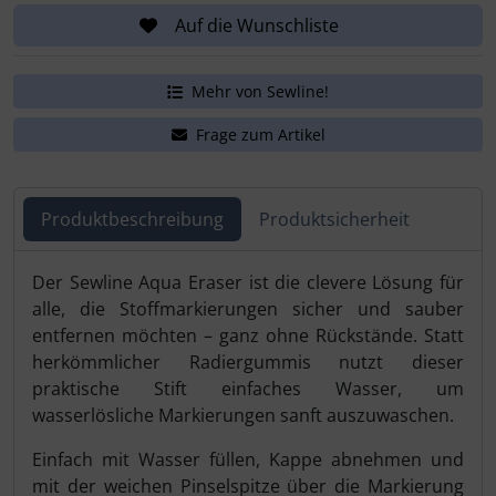
Auf die Wunschliste
Mehr von Sewline!
Frage zum Artikel
Produktbeschreibung
Produktsicherheit
Produktbeschreibung
Der Sewline Aqua Eraser ist die clevere Lösung für
alle, die Stoffmarkierungen sicher und sauber
entfernen möchten – ganz ohne Rückstände. Statt
herkömmlicher Radiergummis nutzt dieser
praktische Stift einfaches Wasser, um
wasserlösliche Markierungen sanft auszuwaschen.
Einfach mit Wasser füllen, Kappe abnehmen und
mit der weichen Pinselspitze über die Markierung