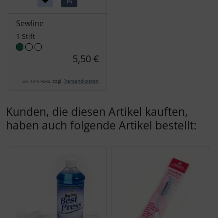
Sewline
1 Stift
5,50 €
zzgl.
Versandkosten
inkl. 19 % MwSt.
Kunden, die diesen Artikel kauften,
haben auch folgende Artikel bestellt:
Es folgt ein Produktslider - navigieren Sie mit der Tab-Tas