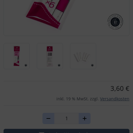
Für eine größere Ansicht klicken Sie auf das Bild!
3,60 €
inkl. 19 % MwSt. zzgl.
Versandkosten