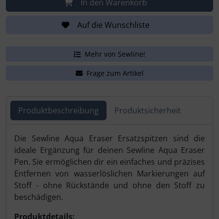
In den Warenkorb
Auf die Wunschliste
Mehr von Sewline!
Frage zum Artikel
Produktbeschreibung
Produktsicherheit
Produktbeschreibung
Die Sewline Aqua Eraser Ersatzspitzen sind die
ideale Ergänzung für deinen Sewline Aqua Eraser
Pen. Sie ermöglichen dir ein einfaches und präzises
Entfernen von wasserlöslichen Markierungen auf
Stoff - ohne Rückstände und ohne den Stoff zu
beschädigen.
Produktdetails: