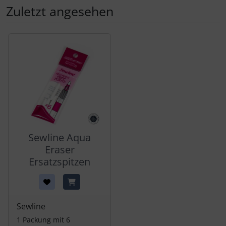
Zuletzt angesehen
Es folgt ein Produktslider - navigieren Sie mit der Tab-Tas
Sewline Aqua
Eraser
Ersatzspitzen
Sewline
1 Packung mit 6