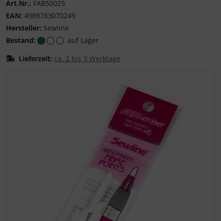
Art.Nr.:
FAB50025
EAN:
4989783070249
Hersteller:
Sewline
Bestand:
auf Lager
Lieferzeit:
ca. 2 bis 3 Werktage