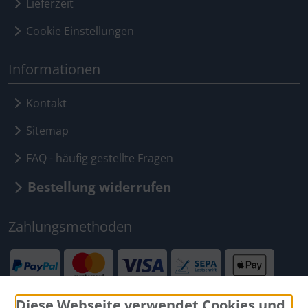
Lieferzeit
Cookie Einstellungen
Informationen
Kontakt
Sitemap
FAQ - häufig gestellte Fragen
Bestellung widerrufen
Zahlungsmethoden
Diese Webseite verwendet Cookies und