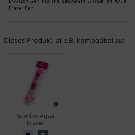
Ersatzspitzen nur mit sauberem Wasser im Aqua
Eraser Pen.
Dieses Produkt ist z.B. kompatibel zu:
Es folgt ein Produktslider - navigieren Sie mit der Tab-Tas
Sewline Aqua
Eraser