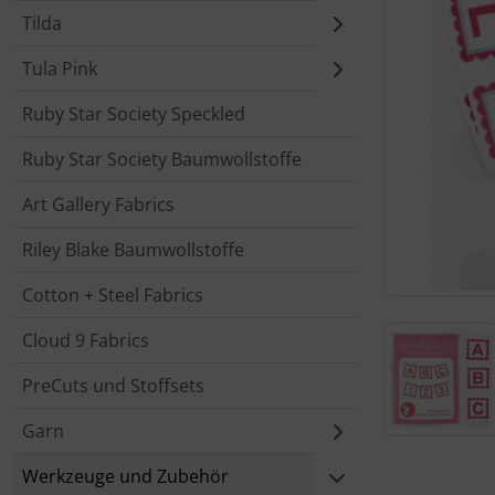
Tilda
Tula Pink
Ruby Star Society Speckled
Ruby Star Society Baumwollstoffe
Art Gallery Fabrics
Riley Blake Baumwollstoffe
Cotton + Steel Fabrics
Cloud 9 Fabrics
PreCuts und Stoffsets
Garn
Werkzeuge und Zubehör
Für eine größ