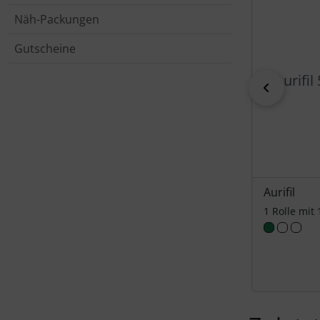
Näh-Packungen
Gutscheine
Aurifi
zurück
Aurifil
1 Rolle mit