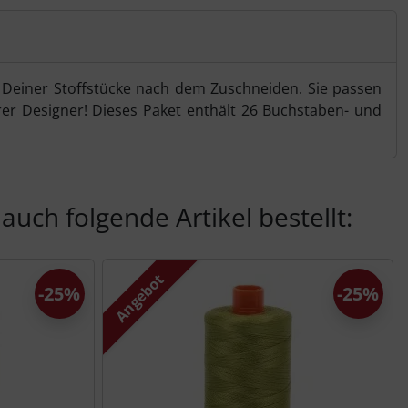
n Deiner Stoffstücke nach dem Zuschneiden. Sie passen
er Designer! Dieses Paket enthält 26 Buchstaben- und
auch folgende Artikel bestellt:
nen Artikeln.
Angebot
-25%
-25%