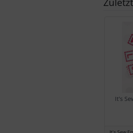
Zuletz
Es folgt ein 
It's S
It's Sew 