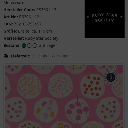
Meterware
Hersteller Code:
RS3061-12
Art.Nr.:
RS3061-12
EAN:
752106753457
Größe:
Breite: ca. 110 cm
Hersteller:
Ruby Star Society
Ruby Star Society – 
Bestand:
auf Lager
Lieferzeit:
ca. 2 bis 3 Werktage