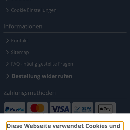
Cookie Einstellungen
Informationen
Kontakt
Sitemap
FAQ - häufig gestellte Fragen
Bestellung widerrufen
Zahlungsmethoden
Diese Webseite verwendet Cookies und