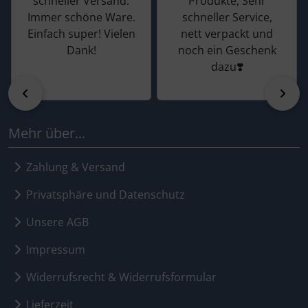
schneller Versand.
Produkte, Sehr
Immer schöne Ware.
schneller Service,
Einfach super! Vielen
nett verpackt und
Dank!
noch ein Geschenk
dazu❣️
zurück
vor
Mehr über...
Zahlung & Versand
Privatsphäre und Datenschutz
Unsere AGB
Impressum
Widerrufsrecht & Widerrufsformular
Lieferzeit