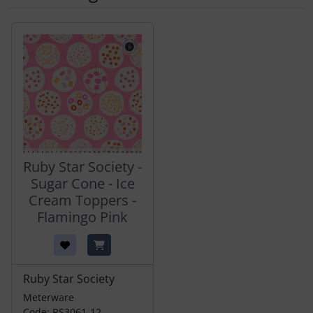
Es folgt ein Produktslider - navigieren Sie mit der Tab-Tas
Ruby Star Society -
Sugar Cone - Ice
Cream Toppers -
Flamingo Pink
Ruby Star Society
Meterware
Code: RS3061-12