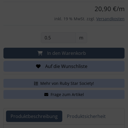
Für eine größere Ansicht klicken Sie auf das Bild!
20,90 €/m
inkl. 19 % MwSt. zzgl.
Versandkosten
m
In den Warenkorb
Auf die Wunschliste
Mehr von Ruby Star Society!
Frage zum Artikel
Produktbeschreibung
Produktsicherheit