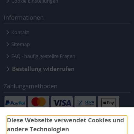
Cookie Einstellungen
Informationen
Kontakt
Sitemap
FAQ - häufig gestellte Fragen
Bestellung widerrufen
Zahlungsmethoden
Diese Webseite verwendet Cookies und
andere Technologien