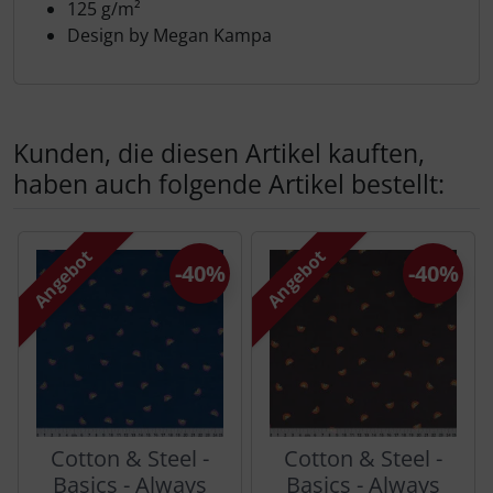
125 g/m²
Design by Megan Kampa
Kunden, die diesen Artikel kauften,
haben auch folgende Artikel bestellt:
Es folgt ein Produktslider - navigieren Sie mit der Tab-Tas
Angebot
Angebot
-40%
-40%
Cotton & Steel -
Cotton & Steel -
Basics - Always
Basics - Always