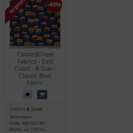
Angebot
-40%
Cotton&Steel
Fabrics - East
Coast - B-Side -
Classic Blue
Fabric
Cotton & Steel
Meterware
Code: MK102-CB1
Breite: ca. 110 cm