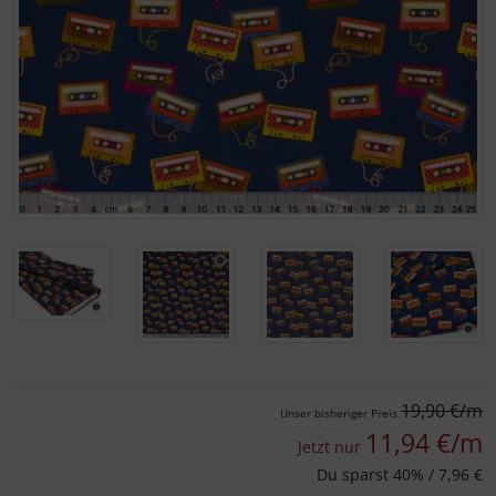
Für eine größere Ansicht klicken Sie auf das Bild!
19,90 €/m
Unser bisheriger Preis
11,94 €/m
Jetzt nur
Du sparst 40% / 7,96 €