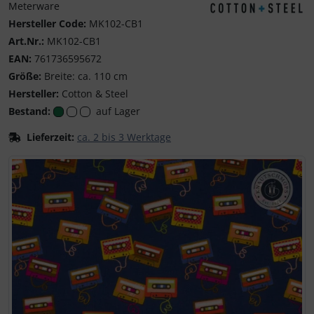
Meterware
Cotton & Steel
Hersteller Code:
MK102-CB1
Art.Nr.:
MK102-CB1
EAN:
761736595672
Größe:
Breite: ca. 110 cm
Hersteller:
Cotton & Steel
Bestand:
auf Lager
Lieferzeit:
ca. 2 bis 3 Werktage