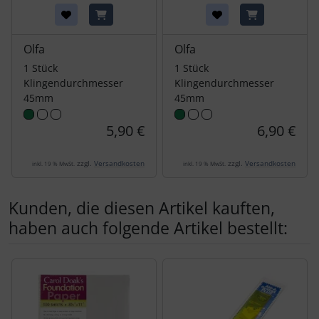
Olfa
Olfa
1 Stück
1 Stück
Klingendurchmesser
Klingendurchmesser
45mm
45mm
5,90 €
6,90 €
zzgl.
Versandkosten
zzgl.
Versandkosten
inkl. 19 % MwSt.
inkl. 19 % MwSt.
Kunden, die diesen Artikel kauften,
haben auch folgende Artikel bestellt:
Es folgt ein Produktslider - navigieren Sie mit der Tab-Tas