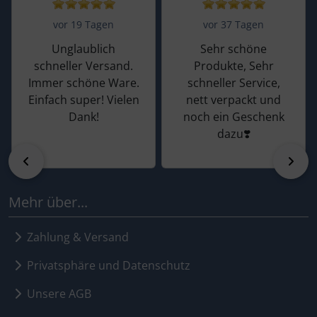
vor 19 Tagen
vor 37 Tagen
Unglaublich
Sehr schöne
schneller Versand.
Produkte, Sehr
Immer schöne Ware.
schneller Service,
Einfach super! Vielen
nett verpackt und
Dank!
noch ein Geschenk
dazu❣️
zurück
vor
Mehr über...
Zahlung & Versand
Privatsphäre und Datenschutz
Unsere AGB