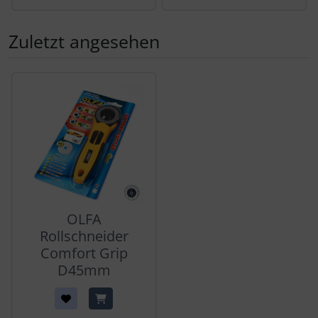
Zuletzt angesehen
Es folgt ein Produktslider - navigieren Sie mit der Tab-Tas
OLFA
Rollschneider
Comfort Grip
D45mm