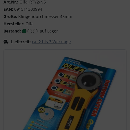
Art.Nr.:
Olfa_RTY2/NS
EAN:
091511300994
Größe:
Klingendurchmesser 45mm
Hersteller:
Olfa
Bestand:
auf Lager
Lieferzeit:
ca. 2 bis 3 Werktage