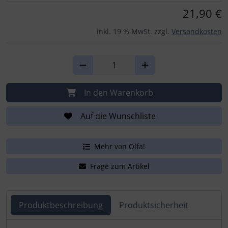
Für eine größere Ansicht klicken Sie auf das Bild!
21,90 €
inkl. 19 % MwSt. zzgl.
Versandkosten
In den Warenkorb
Auf die Wunschliste
Mehr von Olfa!
Frage zum Artikel
Produktbeschreibung
Produktsicherheit