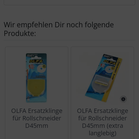
Produktbeschreibung
Wir empfehlen Dir noch folgende
Produkte:
Es folgt ein Produktslider - navigieren Sie mit der Tab-Tas
OLFA Ersatzklinge
OLFA Ersatzklinge
für Rollschneider
für Rollschneider
D45mm
D45mm (extra
langlebig)