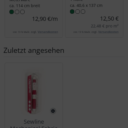
ca. 40,6 x 137 cm
ca. 114 cm breit
12,50 €
12,90 €/m
22,48 € pro m²
zzgl.
Versandkosten
zzgl.
Versandkosten
inkl. 19 % MwSt.
inkl. 19 % MwSt.
Zuletzt angesehen
Es folgt ein Produktslider - navigieren Sie mit der Tab-Tas
Sewline