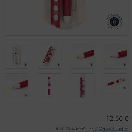
Für eine größere Ansicht klicken Sie auf das Bild!
12,50 €
inkl. 19 % MwSt. zzgl.
Versandkosten