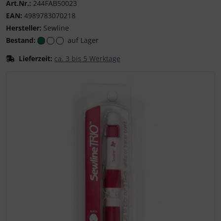
Art.Nr.:
244FAB50023
EAN:
4989783070218
Hersteller:
Sewline
Bestand:
auf Lager
Lieferzeit:
ca. 3 bis 5 Werktage