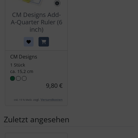
CM Designs Add-
A-Quarter Ruler (6
inch)
CM Designs
1 Stück
ca. 15,2 cm
9,80 €
zzgl.
Versandkosten
inkl. 19 % MwSt.
Zuletzt angesehen
Es folgt ein Produktslider - navigieren Sie mit der Tab-Tas