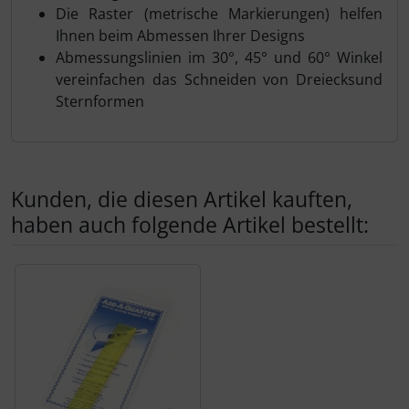
Die Raster (metrische Markierungen) helfen
Ihnen beim Abmessen Ihrer Designs
Abmessungslinien im 30°, 45° und 60° Winkel
vereinfachen das Schneiden von Dreiecksund
Sternformen
Kunden, die diesen Artikel kauften,
haben auch folgende Artikel bestellt:
Es folgt ein Produktslider - navigieren Sie mit der Tab-Tas