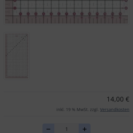
Für eine größere Ansicht klicken Sie auf das Bild!
14,00 €
inkl. 19 % MwSt. zzgl.
Versandkosten