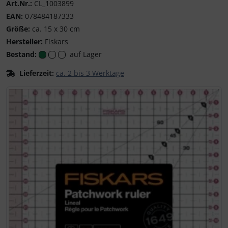
Art.Nr.:
CL_1003899
EAN:
078484187333
Größe:
ca. 15 x 30 cm
Hersteller:
Fiskars
Bestand:
auf Lager
Lieferzeit:
ca. 2 bis 3 Werktage