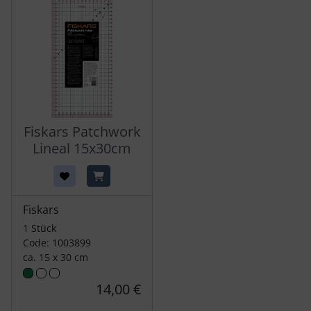
Fiskars Patchwork
Lineal 15x30cm
Fiskars
1 Stück
Code: 1003899
ca. 15 x 30 cm
14,00 €