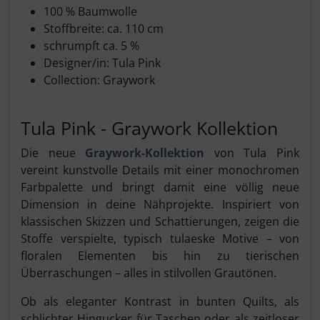
100 % Baumwolle
Stoffbreite: ca. 110 cm
schrumpft ca. 5 %
Designer/in: Tula Pink
Collection: Graywork
Tula Pink - Graywork Kollektion
Die neue
Graywork-Kollektion
von Tula Pink
vereint kunstvolle Details mit einer monochromen
Farbpalette und bringt damit eine völlig neue
Dimension in deine Nähprojekte. Inspiriert von
klassischen Skizzen und Schattierungen, zeigen die
Stoffe verspielte, typisch tulaeske Motive – von
floralen Elementen bis hin zu tierischen
Überraschungen – alles in stilvollen Grautönen.
Ob als eleganter Kontrast in bunten Quilts, als
schlichter Hingucker für Taschen oder als zeitloser