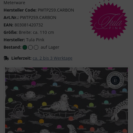
Meterware
Hersteller Code:
PWTP259.CARBON
Art.Nr.:
PWTP259.CARBON
EAN:
803081420732
Größe:
Breite: ca. 110 cm
Hersteller:
Tula Pink
Tula Pink - Kreative
Bestand:
auf Lager
Lieferzeit:
ca. 2 bis 3 Werktage