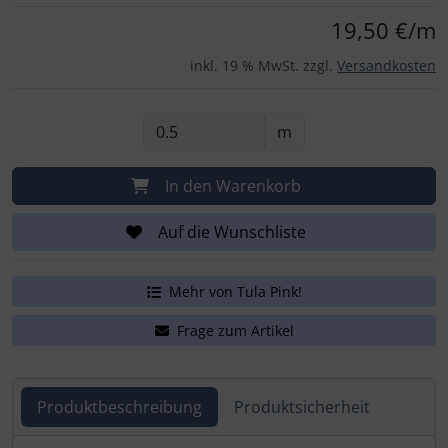
Für eine größere Ansicht klicken Sie auf das Bild!
19,50 €/m
inkl. 19 % MwSt. zzgl.
Versandkosten
m
In den Warenkorb
Auf die Wunschliste
Mehr von Tula Pink!
Frage zum Artikel
Produktbeschreibung
Produktsicherheit