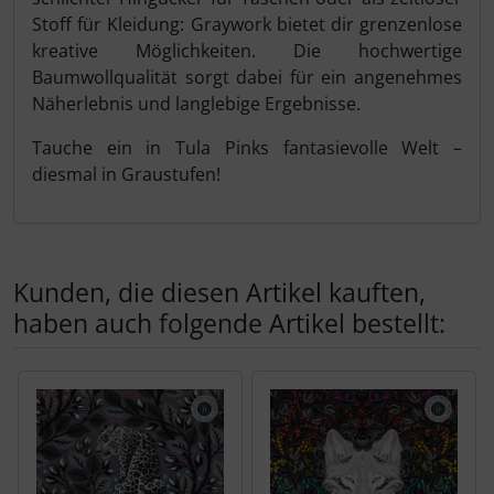
Stoff für Kleidung: Graywork bietet dir grenzenlose
kreative Möglichkeiten. Die hochwertige
Baumwollqualität sorgt dabei für ein angenehmes
Näherlebnis und langlebige Ergebnisse.
Tauche ein in Tula Pinks fantasievolle Welt –
diesmal in Graustufen!
Kunden, die diesen Artikel kauften,
haben auch folgende Artikel bestellt:
Es folgt ein Produktslider - navigieren Sie mit der Tab-Tas