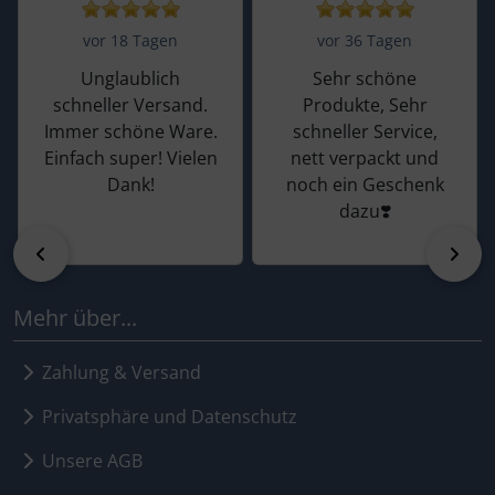
vor 18 Tagen
vor 36 Tagen
Unglaublich
Sehr schöne
schneller Versand.
Produkte, Sehr
Immer schöne Ware.
schneller Service,
Einfach super! Vielen
nett verpackt und
Dank!
noch ein Geschenk
dazu❣️
zurück
vor
Mehr über...
Zahlung & Versand
Privatsphäre und Datenschutz
Unsere AGB