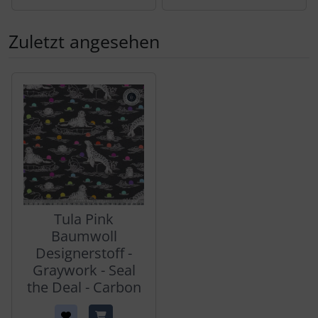
Zuletzt angesehen
Es folgt ein Produktslider - navigieren Sie mit der Tab-Tas
Tula Pink
Baumwoll
Designerstoff -
Graywork - Seal
the Deal - Carbon