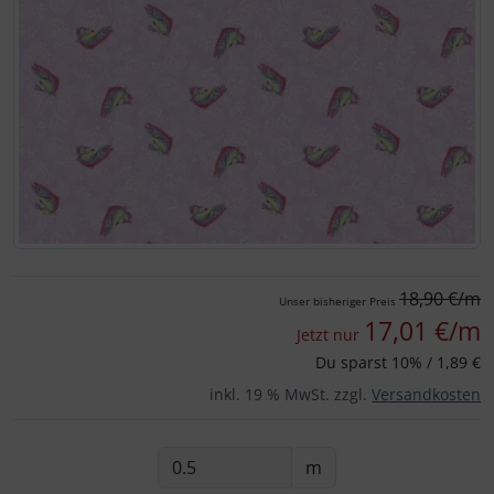
Für eine größere Ansicht klicken Sie auf das Bild!
18,90 €/m
Unser bisheriger Preis
17,01 €/m
Jetzt nur
Du sparst 10% / 1,89 €
inkl. 19 % MwSt. zzgl.
Versandkosten
m