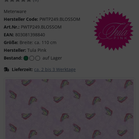
Meterware
Hersteller Code:
PWTP249.BLOSSOM
Art.Nr.:
PWTP249.BLOSSOM
EAN:
803081398840
Größe:
Breite: ca. 110 cm
Hersteller:
Tula Pink
Tula Pink - Kreative
Bestand:
auf Lager
Lieferzeit:
ca. 2 bis 3 Werktage