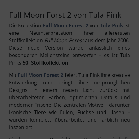
Full Moon Forst 2 von Tula Pink
Die Kollektion
Full Moon Forest 2
von
Tula Pink
ist
eine Neuinterpretation ihrer allerersten
Stoffkollektion
Full Moon Forest
aus dem Jahr 2006.
Diese neue Version wurde anlässlich eines
besonderen Meilensteins entworfen – es ist Tula
Pinks
50. Stoffkollektion
.
Mit
Full Moon Forest 2
feiert Tula Pink ihre kreative
Entwicklung und bringt ihre ursprünglichen
Designs in einem neuen Licht zurück: mit
überarbeiteten Farben, optimierten Details und
moderner Frische. Die zentralen Motive – darunter
ikonische Tiere wie Eulen, Füchse und Hasen –
wurden komplett überarbeitet und farblich neu
inszeniert.