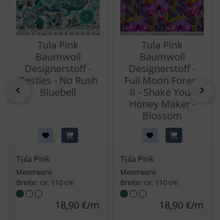
Tula Pink
Tula Pink
Baumwoll
Baumwoll
Designerstoff -
Designerstoff -
Besties - No Rush
Full Moon Forest
zurück
vor
Bluebell
II - Shake Your
Honey Maker -
Blossom
Tula Pink
Tula Pink
Meterware
Meterware
Breite: ca. 110 cm
Breite: ca. 110 cm
18,90 €/m
18,90 €/m