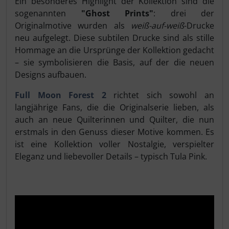
Ein besonderes Highlight der Kollektion sind die
sogenannten
"Ghost Prints"
: drei der
Originalmotive wurden als
weiß-auf-weiß
-Drucke
neu aufgelegt. Diese subtilen Drucke sind als stille
Hommage an die Ursprünge der Kollektion gedacht
– sie symbolisieren die Basis, auf der die neuen
Designs aufbauen.
Full Moon Forest 2
richtet sich sowohl an
langjährige Fans, die die Originalserie lieben, als
auch an neue Quilterinnen und Quilter, die nun
erstmals in den Genuss dieser Motive kommen. Es
ist eine Kollektion voller Nostalgie, verspielter
Eleganz und liebevoller Details – typisch Tula Pink.