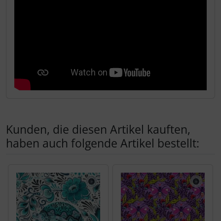
Kunden, die diesen Artikel kauften,
haben auch folgende Artikel bestellt:
Es folgt ein Produktslider - navigieren Sie mit der Tab-Tas