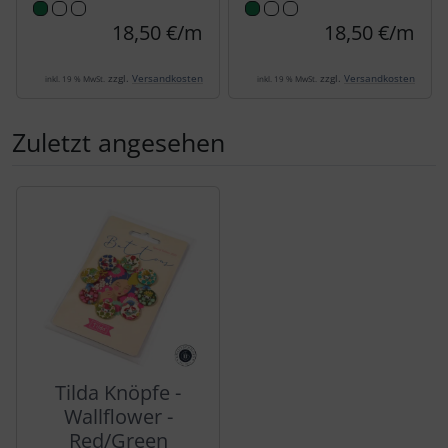
18,50 €/m
18,50 €/m
zzgl.
Versandkosten
zzgl.
Versandkosten
inkl. 19 % MwSt.
inkl. 19 % MwSt.
Zuletzt angesehen
Es folgt ein Produktslider - navigieren Sie mit der Tab-Tas
Tilda Knöpfe -
Wallflower -
Red/Green