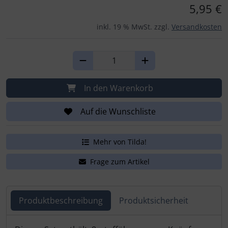
Für eine größere Ansicht klicken Sie auf das Bild!
5,95 €
inkl. 19 % MwSt. zzgl.
Versandkosten
In den Warenkorb
Auf die Wunschliste
Mehr von Tilda!
Frage zum Artikel
Produktbeschreibung
Produktsicherheit