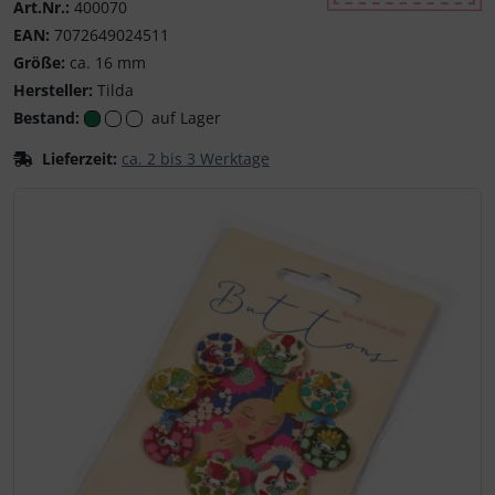
Art.Nr.:
400070
Tilda - Skandinavisc
EAN:
7072649024511
Größe:
ca. 16 mm
Hersteller:
Tilda
Bestand:
auf Lager
Lieferzeit:
ca. 2 bis 3 Werktage