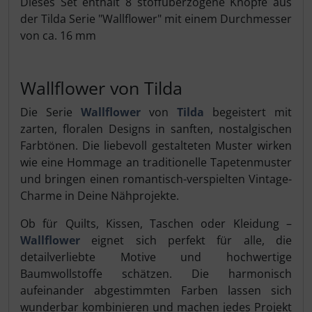
Dieses Set enthält 8 stoffüberzogene Knöpfe aus
der Tilda Serie "Wallflower" mit einem Durchmesser
von ca. 16 mm
Wallflower von Tilda
Die Serie
Wallflower
von
Tilda
begeistert mit
zarten, floralen Designs in sanften, nostalgischen
Farbtönen. Die liebevoll gestalteten Muster wirken
wie eine Hommage an traditionelle Tapetenmuster
und bringen einen romantisch-verspielten Vintage-
Charme in Deine Nähprojekte.
Ob für Quilts, Kissen, Taschen oder Kleidung –
Wallflower
eignet sich perfekt für alle, die
detailverliebte Motive und hochwertige
Baumwollstoffe schätzen. Die harmonisch
aufeinander abgestimmten Farben lassen sich
wunderbar kombinieren und machen jedes Projekt