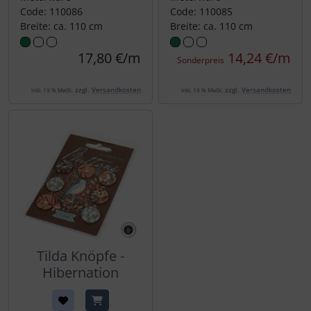
Code: 110086
Code: 110085
Breite: ca. 110 cm
Breite: ca. 110 cm
17,80 €/m
14,24 €/m
Sonderpreis
zzgl.
Versandkosten
zzgl.
Versandkosten
inkl. 19 % MwSt.
inkl. 19 % MwSt.
Tilda Knöpfe -
Hibernation