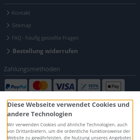
Kontakt
Sitemap
FAQ - häufig gestellte Fragen
Bestellung widerrufen
Zahlungsmethoden
Diese Webseite verwendet Cookies und
andere Technologien
Social Media
Wir verwenden Cookies und ähnliche Technologien, auch
von Drittanbietern, um die ordentliche Funktionsweise der
Website zu gewährleisten, die Nutzung unseres Angebotes