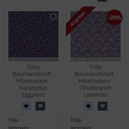
Angebot
-20%
Tilda
Tilda
Baumwollstoff -
Baumwollstoff -
Hibernation -
Hibernation -
Eucalyptus
Olivebranch
Eggplant
Lavender
Tilda
Tilda
Meterware
Meterware