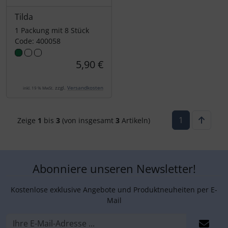
Tilda
1 Packung mit 8 Stück
Code: 400058
5,90 €
zzgl.
Versandkosten
inkl. 19 % MwSt.
1
Zeige
1
bis
3
(von insgesamt
3
Artikeln)
Abonniere unseren Newsletter!
Kostenlose exklusive Angebote und Produktneuheiten per E-
Mail