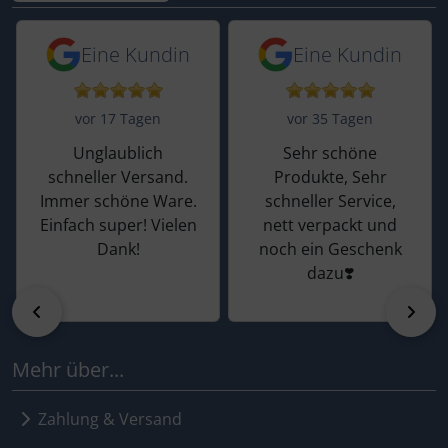
5 von 5 Sternen von einer Kundin vor 
5 von 5 Sternen vo
Eine Kundin
Eine Kundin
vor 17 Tagen
vor 35 Tagen
Unglaublich
Sehr schöne
schneller Versand.
Produkte, Sehr
Immer schöne Ware.
schneller Service,
Einfach super! Vielen
nett verpackt und
Dank!
noch ein Geschenk
dazu❣️
zurück
vor
Mehr über...
Zahlung & Versand