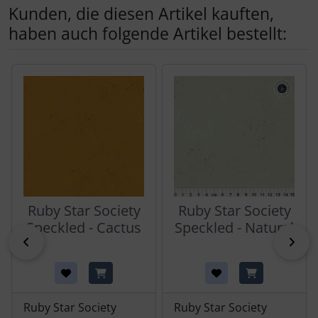
Kunden, die diesen Artikel kauften,
haben auch folgende Artikel bestellt:
Es folgt ein Produktslider - navigieren Sie mit der Tab-Tas
Ruby Star Society
Ruby Star Society
Speckled - Cactus
Speckled - Natural
zurück
vor
Ruby Star Society
Ruby Star Society