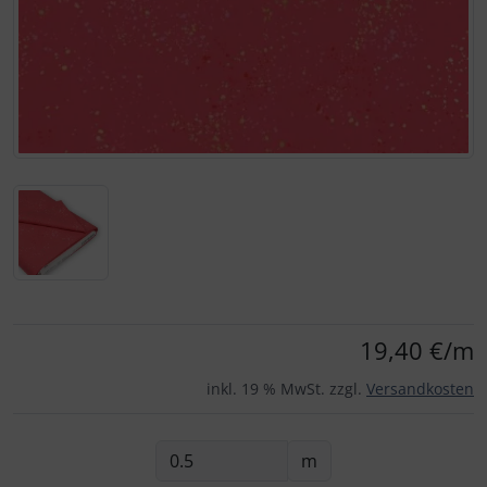
Für eine größere Ansicht klicken Sie auf das Bild!
19,40 €/m
inkl. 19 % MwSt. zzgl.
Versandkosten
m