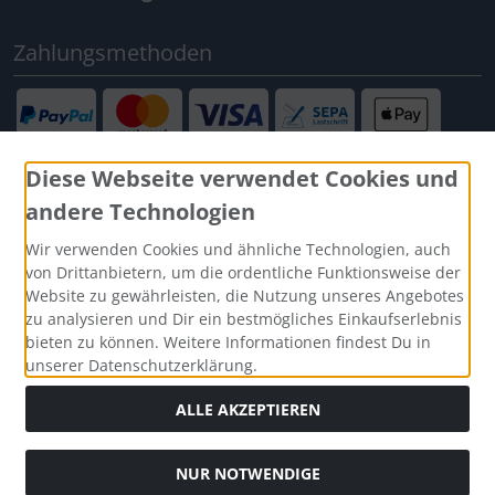
Zahlungsmethoden
Diese Webseite verwendet Cookies und
andere Technologien
Social Media
Wir verwenden Cookies und ähnliche Technologien, auch
von Drittanbietern, um die ordentliche Funktionsweise der
Website zu gewährleisten, die Nutzung unseres Angebotes
zu analysieren und Dir ein bestmögliches Einkaufserlebnis
bieten zu können. Weitere Informationen findest Du in
unserer Datenschutzerklärung.
ALLE AKZEPTIEREN
NUR NOTWENDIGE