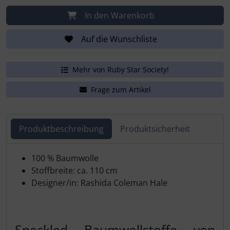
In den Warenkorb
Auf die Wunschliste
Mehr von Ruby Star Society!
Frage zum Artikel
Produktbeschreibung
Produktsicherheit
100 % Baumwolle
Stoffbreite: ca. 110 cm
Designer/in: Rashida Coleman Hale
Speckled Baumwollstoffe von