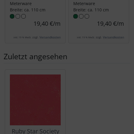
Meterware
Meterware
Breite: ca. 110 cm
Breite: ca. 110 cm
19,40 €/m
19,40 €/m
zzgl.
Versandkosten
zzgl.
Versandkosten
inkl. 19 % MwSt.
inkl. 19 % MwSt.
Zuletzt angesehen
Es folgt ein Produktslider - navigieren Sie mit der Tab-Tas
Ruby Star Society