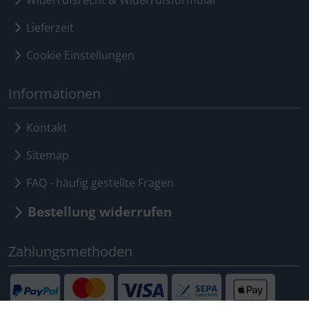
Lieferzeit
Cookie Einstellungen
Informationen
Kontakt
Sitemap
FAQ - häufig gestellte Fragen
Bestellung widerrufen
Zahlungsmethoden