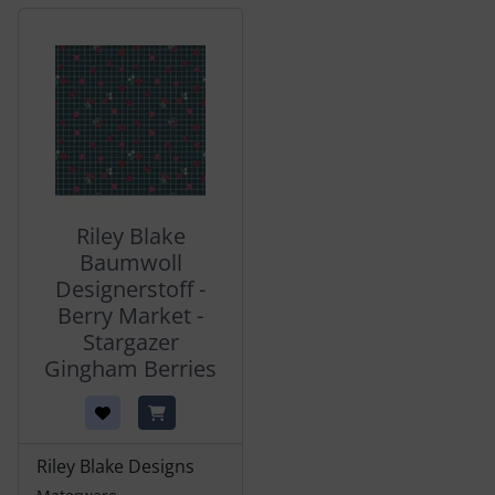
Es folgt ein Produktslider - navigieren Sie mit der Tab-Tas
Riley Blake
Baumwoll
Designerstoff -
Berry Market -
Stargazer
Gingham Berries
Riley Blake Designs