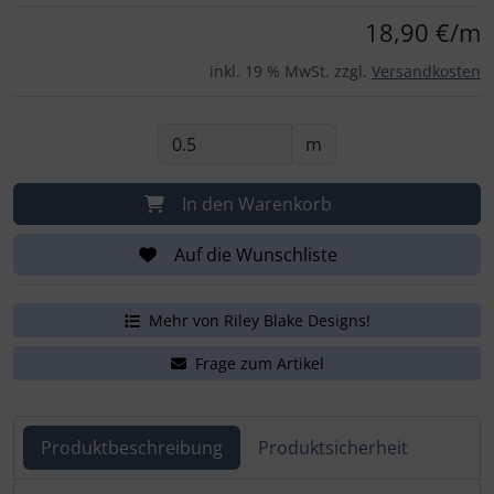
Für eine größere Ansicht klicken Sie auf das Bild!
18,90 €/m
inkl. 19 % MwSt. zzgl.
Versandkosten
m
In den Warenkorb
Auf die Wunschliste
Mehr von Riley Blake Designs!
Frage zum Artikel
Produktbeschreibung
Produktsicherheit