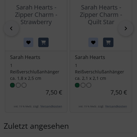
Sarah Hearts -
Sarah Hearts -
Zipper Charm -
Zipper Charm -
Strawberry
Quilt Star
zurück
vor
Sarah Hearts
Sarah Hearts
1
1
Reißverschlußanhänger
Reißverschlußanhänger
ca. 1,8 x 2,5 cm
ca. 2,1 x 2,1 cm
7,50 €
7,50 €
zzgl.
Versandkosten
zzgl.
Versandkosten
inkl. 19 % MwSt.
inkl. 19 % MwSt.
Zuletzt angesehen