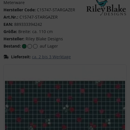
Meterware
Hersteller Code:
C15747-STARGAZER
Art.Nr.:
C15747-STARGAZER
Riley Blake Designs
EAN:
889333394242
Größe:
Breite: ca. 110 cm
Hersteller:
Riley Blake Designs
Bestand:
auf Lager
Lieferzeit:
ca. 2 bis 3 Werktage