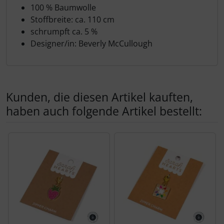
Produktbeschreibung
100 % Baumwolle
Stoffbreite: ca. 110 cm
schrumpft ca. 5 %
Designer/in: Beverly McCullough
Kunden, die diesen Artikel kauften,
haben auch folgende Artikel bestellt:
Es folgt ein Produktslider - navigieren Sie mit der Tab-Tas