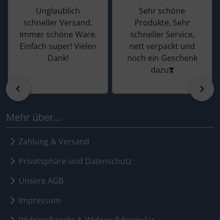
Unglaublich
Sehr schöne
schneller Versand.
Produkte, Sehr
Immer schöne Ware.
schneller Service,
Einfach super! Vielen
nett verpackt und
Dank!
noch ein Geschenk
dazu❣️
zurück
vor
Mehr über...
Zahlung & Versand
Privatsphäre und Datenschutz
Unsere AGB
Impressum
Widerrufsrecht & Widerrufsformular