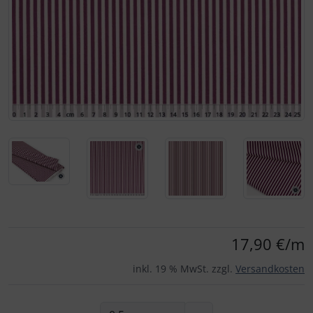
Für eine größere Ansicht klicken Sie auf das Bild!
17,90 €/m
inkl. 19 % MwSt. zzgl.
Versandkosten