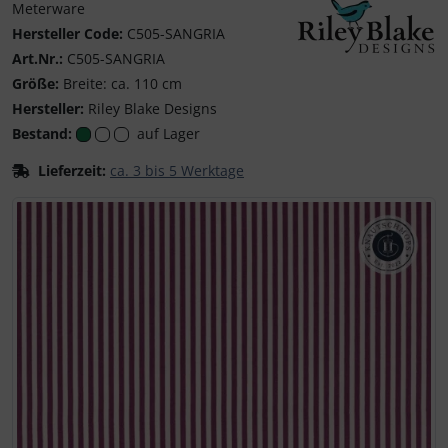
Meterware
Hersteller Code:
C505-SANGRIA
Art.Nr.:
C505-SANGRIA
Riley Blake Designs
Größe:
Breite: ca. 110 cm
Hersteller:
Riley Blake Designs
Bestand:
auf Lager
Lieferzeit:
ca. 3 bis 5 Werktage