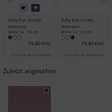
Ruby Star Society
Ruby Star Society
Meterware
Meterware
Breite: ca. 110 cm
Breite: ca. 110 cm
19,40 €/m
19,40 €/m
zzgl.
Versandkosten
zzgl.
Versandkosten
inkl. 19 % MwSt.
inkl. 19 % MwSt.
Zuletzt angesehen
Es folgt ein Produktslider - navigieren Sie mit der Tab-Tas