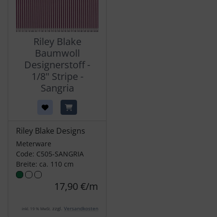
Riley Blake
Baumwoll
Designerstoff -
1/8" Stripe -
Sangria
Riley Blake Designs
Meterware
Code: C505-SANGRIA
Breite: ca. 110 cm
17,90 €/m
zzgl.
Versandkosten
inkl. 19 % MwSt.