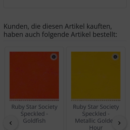
Kunden, die diesen Artikel kauften,
haben auch folgende Artikel bestellt:
Es folgt ein Produktslider - navigieren Sie mit der Tab-Tas
Ruby Star Society
Ruby Star Society
Speckled -
Speckled -
Goldfish
Metallic Golden
zurück
vor
Hour