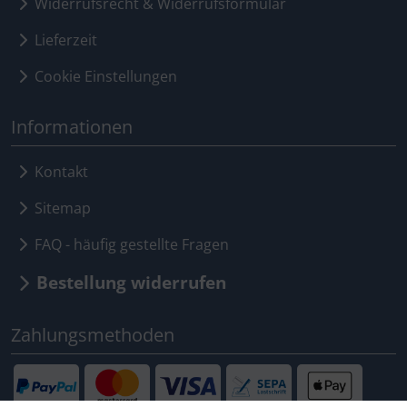
Widerrufsrecht & Widerrufsformular
Lieferzeit
Cookie Einstellungen
Informationen
Kontakt
Sitemap
FAQ - häufig gestellte Fragen
Bestellung widerrufen
Zahlungsmethoden