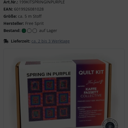
Free Sprit
Art.Nr.:
199KITSPRINGINPURPLE
EAN:
6019926081028
Größe:
ca. 5 m Stoff
Hersteller:
Free Sprit
Bestand:
auf Lager
Lieferzeit:
ca. 2 bis 3 Werktage