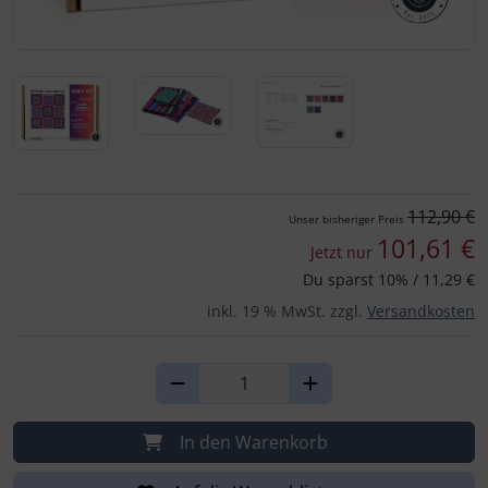
Für eine größere Ansicht klicken Sie auf das Bild!
112,90 €
Unser bisheriger Preis
101,61 €
Jetzt nur
Du sparst 10% / 11,29 €
inkl. 19 % MwSt. zzgl.
Versandkosten
In den Warenkorb