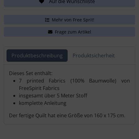
Auf die Wunschliste
Mehr von Free Sprit!
Frage zum Artikel
Produktbeschreibung
Produktsicherheit
Produktbeschreibung
Dieses Set enthält:
7 printed Fabrics (100% Baumwolle) von
FreeSpirit Fabrics
insgesamt über 5 Meter Stoff
komplette Anleitung
Der fertige Quilt hat eine Größe von 160 x 175 cm.