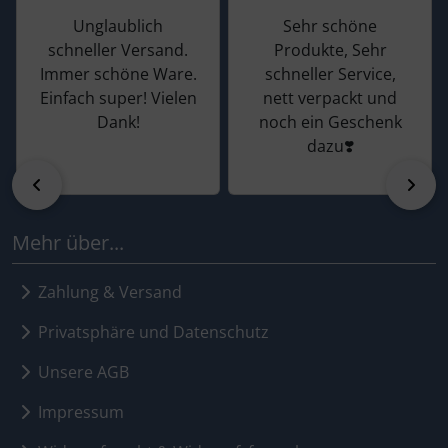
Unglaublich
Sehr schöne
schneller Versand.
Produkte, Sehr
Immer schöne Ware.
schneller Service,
Einfach super! Vielen
nett verpackt und
Dank!
noch ein Geschenk
dazu❣️
zurück
vor
Mehr über...
Zahlung & Versand
Privatsphäre und Datenschutz
Unsere AGB
Impressum