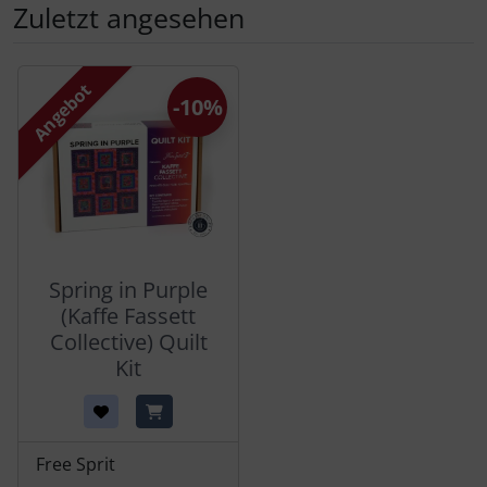
Zuletzt angesehen
Es folgt ein Produktslider - navigieren Sie mit der Tab-Tas
Angebot
-10%
Spring in Purple
(Kaffe Fassett
Collective) Quilt
Kit
Free Sprit