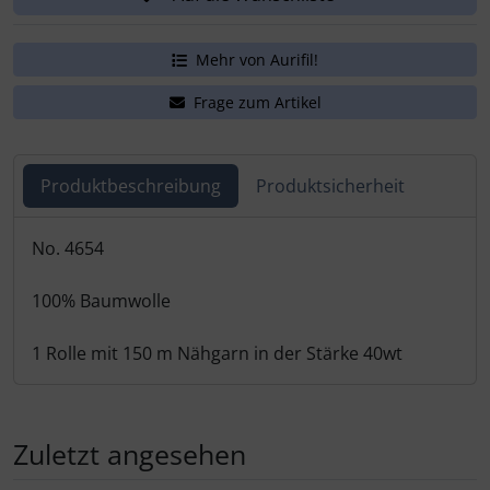
Mehr von Aurifil!
Frage zum Artikel
Produktbeschreibung
Produktsicherheit
Produktbeschreibung
No. 4654
100% Baumwolle
1 Rolle mit 150 m Nähgarn in der Stärke 40wt
Zuletzt angesehen