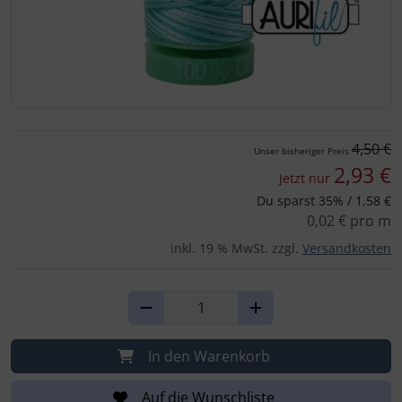
Für eine größere Ansicht klicken Sie auf das Bild!
4,50 €
Unser bisheriger Preis
2,93 €
Jetzt nur
Du sparst 35% / 1,58 €
0,02 € pro m
inkl. 19 % MwSt. zzgl.
Versandkosten
In den Warenkorb
Auf die Wunschliste